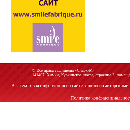
© Все права защищены «Спарк-M»
141407, Химки, Куркинское шоссе, строение 2, помеще
Вся текстовая информация на сайте защищена авторскими 
Политика конфиденциальнос