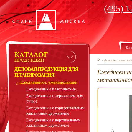
(495) 1
Кон
>
Деловая полиграф
ДЕЛОВАЯ ПРОДУКЦИЯ ДЛЯ
Ежедневник 
ПЛАНИРОВАНИЯ
металличес
Ежедневники, еженедельники
Ежедневники классические
Ежедневники с держателем для
ручки
Ежедневники с горизонтальным
эластичным держателем
Ежедневники с вертикальным
эластичным держателем