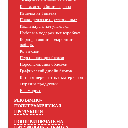
Телефонные и записные книги
Кожгалантерейные изделия
Изделия из Тайвека
Папки деловые и ресторанные
Индивидуальная упаковка
Наборы в подарочных коробках
Корпоративные подарочные
наборы
Коллекции
Персонализация блоков
Персонализация обложек
Графический дизайн блоков
Каталог переплетных материалов
Образцы продукции
Все модели
РЕКЛАМНО-
ПОЛИГРАФИЧЕСКАЯ
ПРОДУКЦИЯ
ПОШИВ И ПЕЧАТЬ НА
НАТУРАЛЬНЫХ ТКАНЯХ