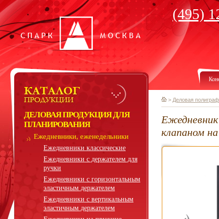
(495) 1
Кон
>
Деловая полиграф
ДЕЛОВАЯ ПРОДУКЦИЯ ДЛЯ
Ежедневник
ПЛАНИРОВАНИЯ
клапаном н
Ежедневники, еженедельники
Ежедневники классические
Ежедневники с держателем для
ручки
Ежедневники с горизонтальным
эластичным держателем
Ежедневники с вертикальным
эластичным держателем