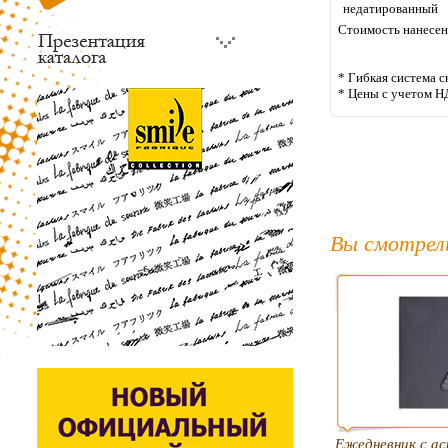
недатированный
Стоимость нанесен
* Гибкая система с
* Цены с учетом Н
Вы смотрел
Ежедневник с а