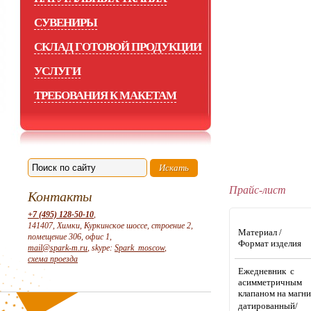
СУВЕНИРЫ
СКЛАД ГОТОВОЙ ПРОДУКЦИИ
УСЛУГИ
ТРЕБОВАНИЯ К МАКЕТАМ
Прайс-лист
Контакты
+7 (495) 128-50-10
,
141407, Химки, Куркинское шоссе, строение 2,
Материал /
помещение 306, офис 1,
Формат изделия
mail@spark-m.ru
, skype:
Spark_moscow
,
схема проезда
Ежедневник с
асимметричным
клапаном на магни
датированный/