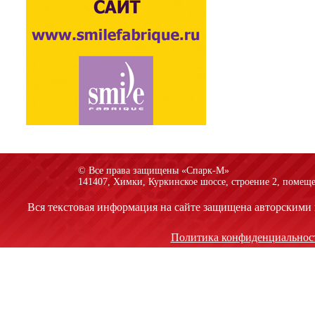
© Все права защищены «Спарк-M»
141407, Химки, Куркинское шоссе, строение 2, помеще
Вся текстовая информация на сайте защищена авторскими 
Политика конфиденциальнос