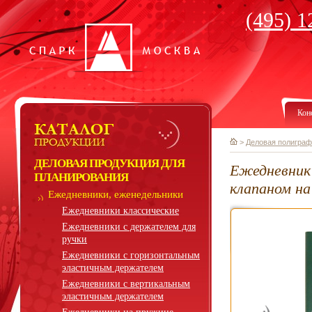
(495) 1
Кон
>
Деловая полиграф
ДЕЛОВАЯ ПРОДУКЦИЯ ДЛЯ
Ежедневник
ПЛАНИРОВАНИЯ
клапаном н
Ежедневники, еженедельники
Ежедневники классические
Ежедневники с держателем для
ручки
Ежедневники с горизонтальным
эластичным держателем
Ежедневники с вертикальным
эластичным держателем