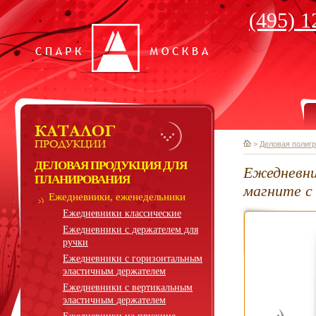
(495) 1
>
Деловая полиг
ДЕЛОВАЯ ПРОДУКЦИЯ ДЛЯ
Ежедневни
ПЛАНИРОВАНИЯ
магните с
Ежедневники, еженедельники
Ежедневники классические
Ежедневники с держателем для
ручки
Ежедневники с горизонтальным
эластичным держателем
Ежедневники с вертикальным
эластичным держателем