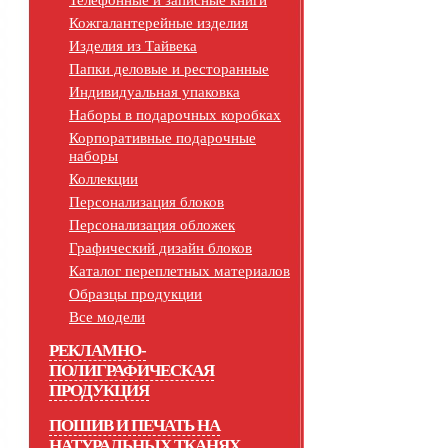
Телефонные и записные книги
Кожгалантерейные изделия
Изделия из Тайвека
Папки деловые и ресторанные
Индивидуальная упаковка
Наборы в подарочных коробках
Корпоративные подарочные
наборы
Коллекции
Персонализация блоков
Персонализация обложек
Графический дизайн блоков
Каталог переплетных материалов
Образцы продукции
Все модели
РЕКЛАМНО-
ПОЛИГРАФИЧЕСКАЯ
ПРОДУКЦИЯ
ПОШИВ И ПЕЧАТЬ НА
НАТУРАЛЬНЫХ ТКАНЯХ