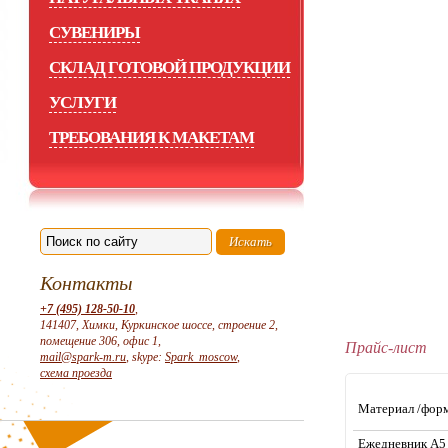
СУВЕНИРЫ
СКЛАД ГОТОВОЙ ПРОДУКЦИИ
УСЛУГИ
ТРЕБОВАНИЯ К МАКЕТАМ
Контакты
+7 (495) 128-50-10
,
141407, Химки, Куркинское шоссе, строение 2,
помещение 306, офис 1,
Прайс-лист
mail@spark-m.ru
, skype:
Spark_moscow
,
схема проезда
Материал /фор
Ежедневник А5 