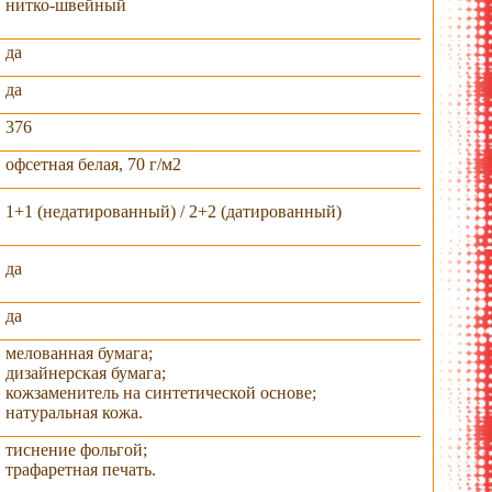
нитко-швейный
да
да
376
офсетная белая, 70 г/м2
1+1 (недатированный) / 2+2 (датированный)
да
да
мелованная бумага;
дизайнерская бумага;
кожзаменитель на синтетической основе;
натуральная кожа.
тиснение фольгой;
трафаретная печать.