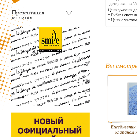
датированный/
Цены указаны дл
* Гибкая систем
* Цены с учето
Вы смотре
Ежедневник 
клапаном 