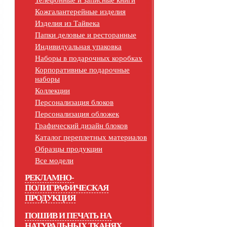
Телефонные и записные книги
Кожгалантерейные изделия
Изделия из Тайвека
Папки деловые и ресторанные
Индивидуальная упаковка
Наборы в подарочных коробках
Корпоративные подарочные
наборы
Коллекции
Персонализация блоков
Персонализация обложек
Графический дизайн блоков
Каталог переплетных материалов
Образцы продукции
Все модели
РЕКЛАМНО-
ПОЛИГРАФИЧЕСКАЯ
ПРОДУКЦИЯ
ПОШИВ И ПЕЧАТЬ НА
НАТУРАЛЬНЫХ ТКАНЯХ