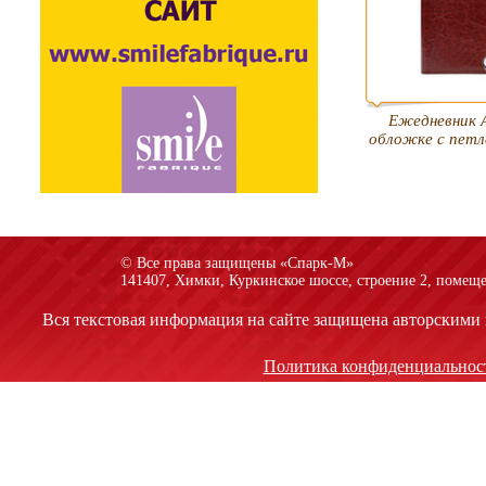
Ежедневник А
обложке с петл
© Все права защищены «Спарк-M»
141407, Химки, Куркинское шоссе, строение 2, помеще
Вся текстовая информация на сайте защищена авторскими 
Политика конфиденциальнос