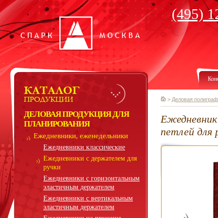
(495) 1
Кон
>
Деловая полиграф
ДЕЛОВАЯ ПРОДУКЦИЯ ДЛЯ
Ежедневник 
ПЛАНИРОВАНИЯ
петлей для 
Ежедневники, еженедельники
Ежедневники классические
Ежедневники с держателем для
ручки
Ежедневники с горизонтальным
эластичным держателем
Ежедневники с вертикальным
эластичным держателем