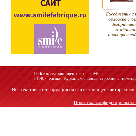
Ежедневник с 
обложке с хл
декоративн
комбинир
полноцветно
© Все права защищены «Спарк-M»
141407, Химки, Куркинское шоссе, строение 2, помеще
Вся текстовая информация на сайте защищена авторскими 
Политика конфиденциальнос