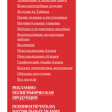
Телефонные и записные книги
Кожгалантерейные изделия
Изделия из Тайвека
Папки деловые и ресторанные
Индивидуальная упаковка
Наборы в подарочных коробках
Корпоративные подарочные
наборы
Коллекции
Персонализация блоков
Персонализация обложек
Графический дизайн блоков
Каталог переплетных материалов
Образцы продукции
Все модели
РЕКЛАМНО-
ПОЛИГРАФИЧЕСКАЯ
ПРОДУКЦИЯ
ПОШИВ И ПЕЧАТЬ НА
НАТУРАЛЬНЫХ ТКАНЯХ