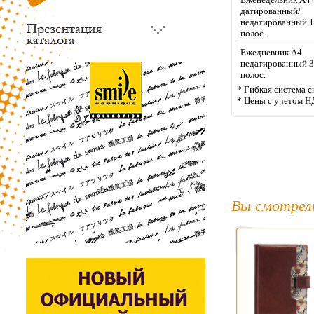
датированный/
недатированный 
полос.
Ежедневник А4
недатированный 
полос.
* Гибкая система с
* Цены с учетом Н
Вы смотрел