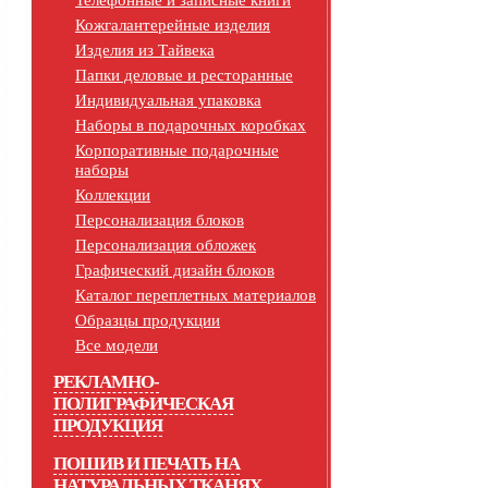
Телефонные и записные книги
Кожгалантерейные изделия
Изделия из Тайвека
Папки деловые и ресторанные
Индивидуальная упаковка
Наборы в подарочных коробках
Корпоративные подарочные
наборы
Коллекции
Персонализация блоков
Персонализация обложек
Графический дизайн блоков
Каталог переплетных материалов
Образцы продукции
Все модели
РЕКЛАМНО-
ПОЛИГРАФИЧЕСКАЯ
ПРОДУКЦИЯ
ПОШИВ И ПЕЧАТЬ НА
НАТУРАЛЬНЫХ ТКАНЯХ