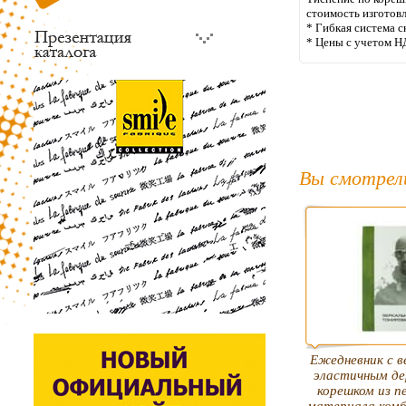
стоимость изготов
* Гибкая система с
* Цены с учетом Н
Вы смотрел
Ежедневник c 
эластичным д
корешком из п