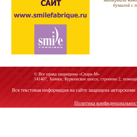
материала комб
бумагой с 
© Все права защищены «Спарк-M»
141407, Химки, Куркинское шоссе, строение 2, помеще
Вся текстовая информация на сайте защищена авторскими 
Политика конфиденциальнос