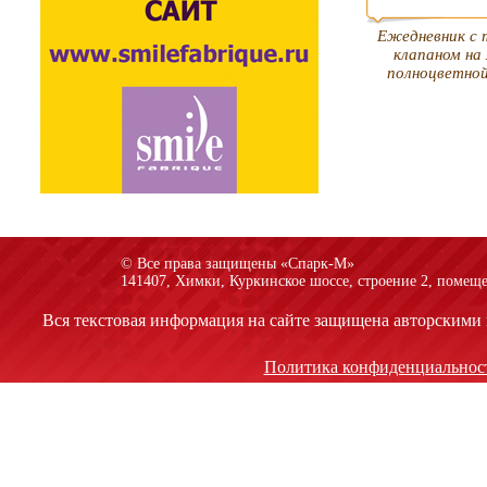
Ежедневник с 
клапаном на
полноцветно
© Все права защищены «Спарк-M»
141407, Химки, Куркинское шоссе, строение 2, помеще
Вся текстовая информация на сайте защищена авторскими 
Политика конфиденциальнос