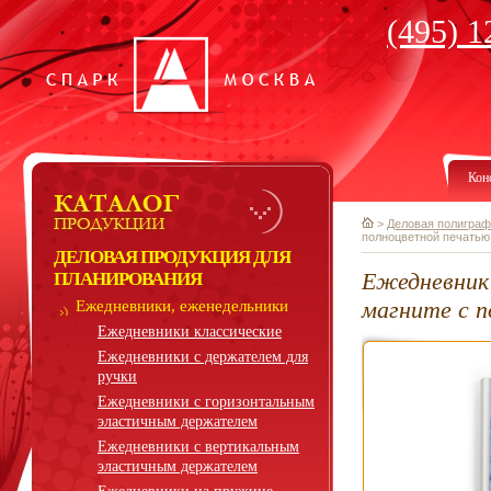
(495) 1
Кон
>
Деловая полиграф
полноцветной печатью
ДЕЛОВАЯ ПРОДУКЦИЯ ДЛЯ
Ежедневник 
ПЛАНИРОВАНИЯ
магните с 
Ежедневники, еженедельники
Ежедневники классические
Ежедневники с держателем для
ручки
Ежедневники с горизонтальным
эластичным держателем
Ежедневники с вертикальным
эластичным держателем