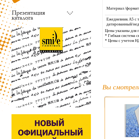
Материал /формат
Ежедневник А5 с 
датированный/не
Цены указаны для 
* Гибкая система с
* Цены с учетом Н
Вы смотрел