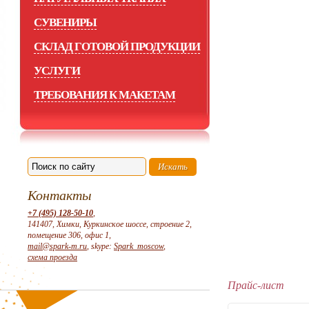
СУВЕНИРЫ
СКЛАД ГОТОВОЙ ПРОДУКЦИИ
УСЛУГИ
ТРЕБОВАНИЯ К МАКЕТАМ
Контакты
+7 (495) 128-50-10
,
141407, Химки, Куркинское шоссе, строение 2,
помещение 306, офис 1,
mail@spark-m.ru
, skype:
Spark_moscow
,
схема проезда
Прайс-лист