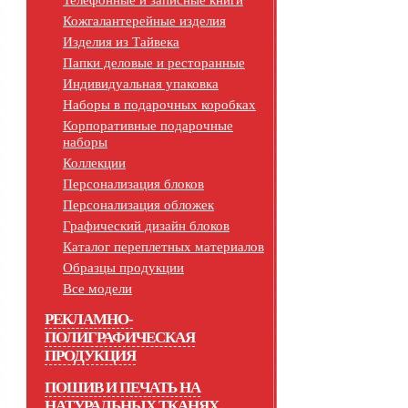
Телефонные и записные книги
Кожгалантерейные изделия
Изделия из Тайвека
Папки деловые и ресторанные
Индивидуальная упаковка
Наборы в подарочных коробках
Корпоративные подарочные
наборы
Коллекции
Персонализация блоков
Персонализация обложек
Графический дизайн блоков
Каталог переплетных материалов
Образцы продукции
Все модели
РЕКЛАМНО-
ПОЛИГРАФИЧЕСКАЯ
ПРОДУКЦИЯ
ПОШИВ И ПЕЧАТЬ НА
НАТУРАЛЬНЫХ ТКАНЯХ