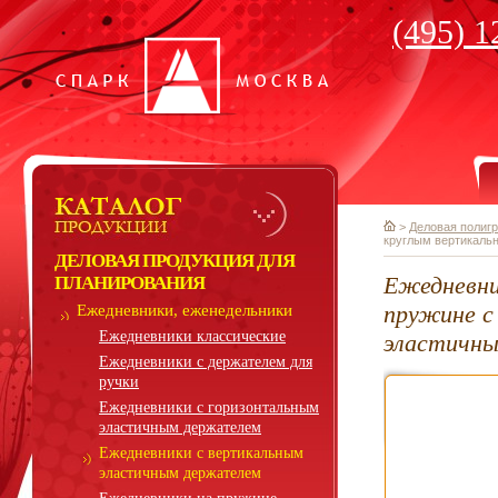
(495) 1
>
Деловая полиг
круглым вертикаль
ДЕЛОВАЯ ПРОДУКЦИЯ ДЛЯ
Ежедневни
ПЛАНИРОВАНИЯ
пружине с
Ежедневники, еженедельники
Ежедневники классические
эластичн
Ежедневники с держателем для
ручки
Ежедневники с горизонтальным
эластичным держателем
Ежедневники с вертикальным
эластичным держателем