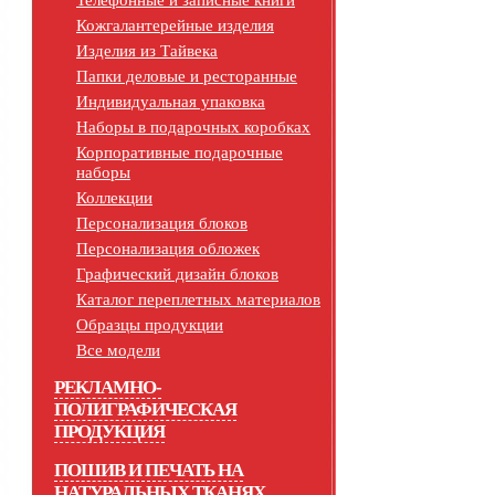
Телефонные и записные книги
Кожгалантерейные изделия
Изделия из Тайвека
Папки деловые и ресторанные
Индивидуальная упаковка
Наборы в подарочных коробках
Корпоративные подарочные
наборы
Коллекции
Персонализация блоков
Персонализация обложек
Графический дизайн блоков
Каталог переплетных материалов
Образцы продукции
Все модели
РЕКЛАМНО-
ПОЛИГРАФИЧЕСКАЯ
ПРОДУКЦИЯ
ПОШИВ И ПЕЧАТЬ НА
НАТУРАЛЬНЫХ ТКАНЯХ