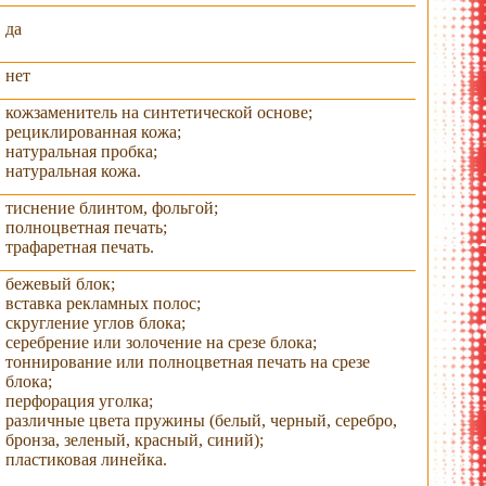
да
нет
кожзаменитель на синтетической основе;
рециклированная кожа;
натуральная пробка;
натуральная кожа.
тиснение блинтом, фольгой;
полноцветная печать;
трафаретная печать.
бежевый блок;
вставка рекламных полос;
скругление углов блока;
серебрение или золочение на срезе блока;
тоннирование или полноцветная печать на срезе
блока;
перфорация уголка;
различные цвета пружины (белый, черный, серебро,
бронза, зеленый, красный, синий);
пластиковая линейка.