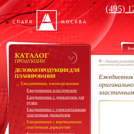
(495) 1
Кон
>
Деловая полиграф
оригинальной вышивко
ДЕЛОВАЯ ПРОДУКЦИЯ ДЛЯ
Ежедневник 
ПЛАНИРОВАНИЯ
оригинальн
Ежедневники, еженедельники
Ежедневники классические
эластичным
Ежедневники с держателем для
ручки
Ежедневники с горизонтальным
эластичным держателем
Ежедневники с вертикальным
эластичным держателем