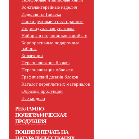
Телефонные и записные книги
Кожгалантерейные изделия
Изделия из Тайвека
Папки деловые и ресторанные
Индивидуальная упаковка
Наборы в подарочных коробках
Корпоративные подарочные
наборы
Коллекции
Персонализация блоков
Персонализация обложек
Графический дизайн блоков
Каталог переплетных материалов
Образцы продукции
Все модели
РЕКЛАМНО-
ПОЛИГРАФИЧЕСКАЯ
ПРОДУКЦИЯ
ПОШИВ И ПЕЧАТЬ НА
НАТУРАЛЬНЫХ ТКАНЯХ