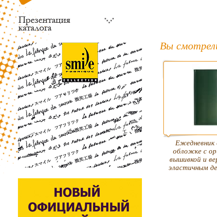
Вы смотрел
Ежедневник 
обложке с ор
вышивкой и в
эластичным д