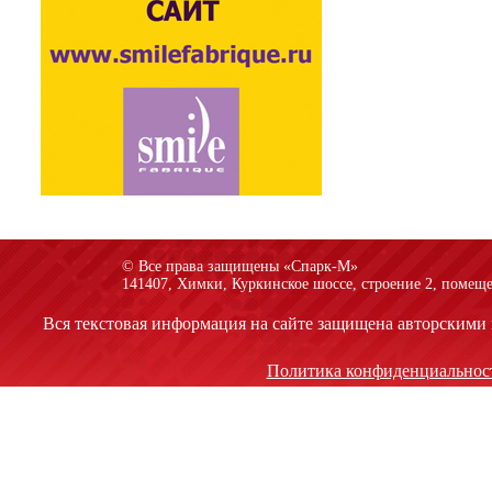
© Все права защищены «Спарк-M»
141407, Химки, Куркинское шоссе, строение 2, помеще
Вся текстовая информация на сайте защищена авторскими 
Политика конфиденциальнос