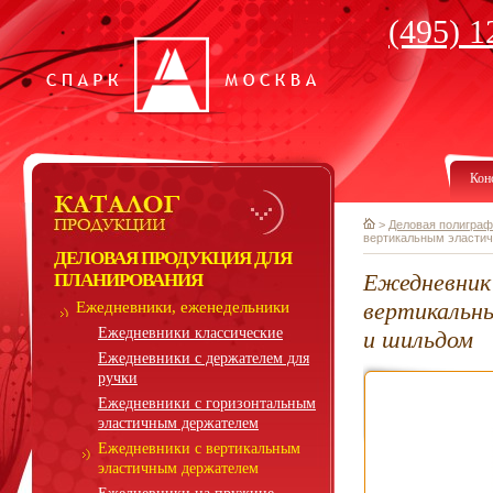
(495) 1
Кон
>
Деловая полиграф
вертикальным эласти
ДЕЛОВАЯ ПРОДУКЦИЯ ДЛЯ
Ежедневник 
ПЛАНИРОВАНИЯ
вертикальн
Ежедневники, еженедельники
Ежедневники классические
и шильдом
Ежедневники с держателем для
ручки
Ежедневники с горизонтальным
эластичным держателем
Ежедневники с вертикальным
эластичным держателем