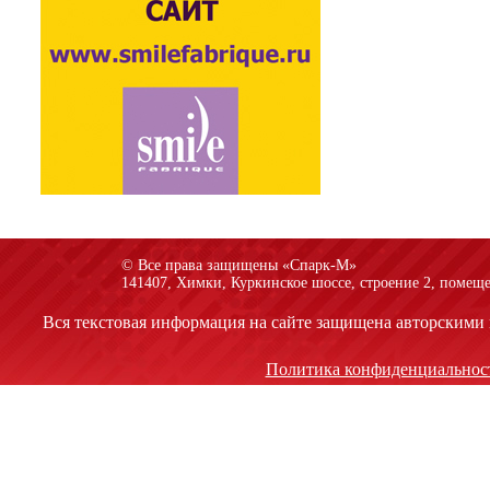
© Все права защищены «Спарк-M»
141407, Химки, Куркинское шоссе, строение 2, помеще
Вся текстовая информация на сайте защищена авторскими 
Политика конфиденциальнос