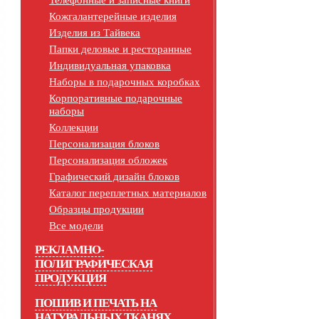
Телефонные и записные книги
Кожгалантерейные изделия
Изделия из Тайвека
Папки деловые и ресторанные
Индивидуальная упаковка
Наборы в подарочных коробках
Корпоративные подарочные
наборы
Коллекции
Персонализация блоков
Персонализация обложек
Графический дизайн блоков
Каталог переплетных материалов
Образцы продукции
Все модели
РЕКЛАМНО-
ПОЛИГРАФИЧЕСКАЯ
ПРОДУКЦИЯ
ПОШИВ И ПЕЧАТЬ НА
НАТУРАЛЬНЫХ ТКАНЯХ