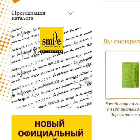
Вы смотрел
Ежедневник в г
с вертикальны
держателем 