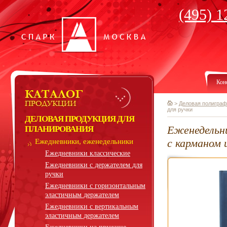
(495) 1
Кон
>
Деловая полиграф
для ручки
ДЕЛОВАЯ ПРОДУКЦИЯ ДЛЯ
Еженедельн
ПЛАНИРОВАНИЯ
с карманом 
Ежедневники, еженедельники
Ежедневники классические
Ежедневники с держателем для
ручки
Ежедневники с горизонтальным
эластичным держателем
Ежедневники с вертикальным
эластичным держателем