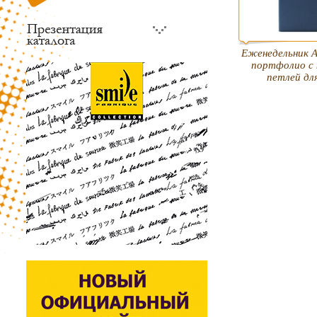
Еженедельник А
портфолио с 
петлей дл