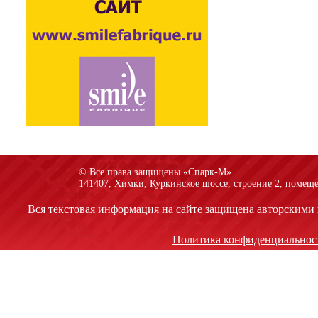
© Все права защищены «Спарк-M»
141407, Химки, Куркинское шоссе, строение 2, помеще
Вся текстовая информация на сайте защищена авторскими 
Политика конфиденциальнос