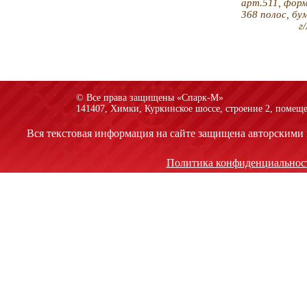
арт.511, фор
368 полос, бу
г
© Все права защищены «Спарк-M»
141407, Химки, Куркинское шоссе, строение 2, помеще
Вся текстовая информация на сайте защищена авторскими 
Политика конфиденциальнос