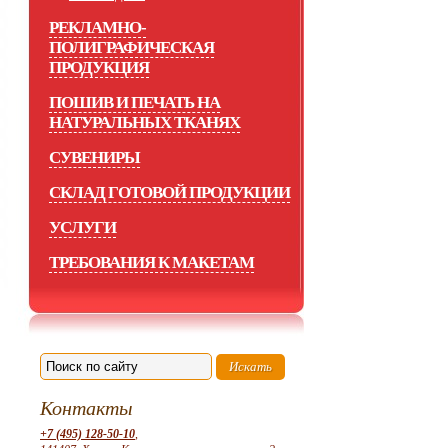
РЕКЛАМНО-
ПОЛИГРАФИЧЕСКАЯ
ПРОДУКЦИЯ
ПОШИВ И ПЕЧАТЬ НА
НАТУРАЛЬНЫХ ТКАНЯХ
СУВЕНИРЫ
СКЛАД ГОТОВОЙ ПРОДУКЦИИ
УСЛУГИ
ТРЕБОВАНИЯ К МАКЕТАМ
Контакты
+7 (495) 128-50-10
,