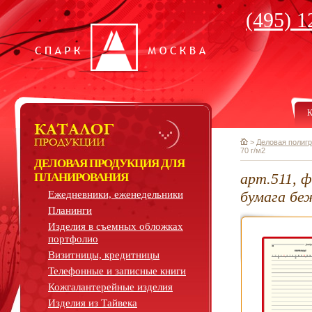
(495) 1
К
>
Деловая полиг
70 г/м2
ДЕЛОВАЯ ПРОДУКЦИЯ ДЛЯ
арт.511, ф
ПЛАНИРОВАНИЯ
бумага беж
Ежедневники, еженедельники
Планинги
Изделия в съемных обложках
портфолио
Визитницы, кредитницы
Телефонные и записные книги
Кожгалантерейные изделия
Изделия из Тайвека