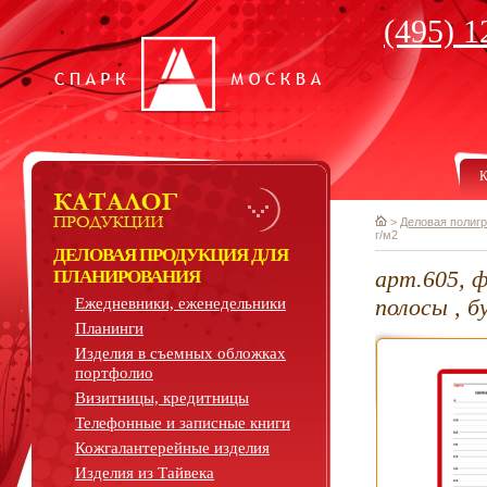
(495) 1
К
>
Деловая полиг
г/м2
ДЕЛОВАЯ ПРОДУКЦИЯ ДЛЯ
арт.605, 
ПЛАНИРОВАНИЯ
полосы , б
Ежедневники, еженедельники
Планинги
Изделия в съемных обложках
портфолио
Визитницы, кредитницы
Телефонные и записные книги
Кожгалантерейные изделия
Изделия из Тайвека