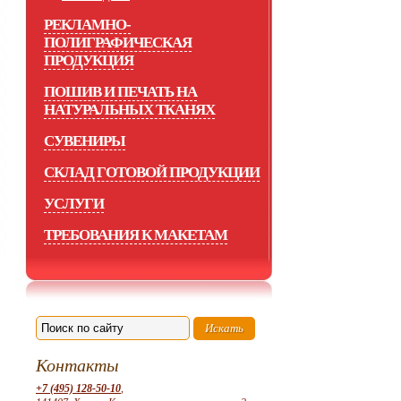
РЕКЛАМНО-
ПОЛИГРАФИЧЕСКАЯ
ПРОДУКЦИЯ
ПОШИВ И ПЕЧАТЬ НА
НАТУРАЛЬНЫХ ТКАНЯХ
СУВЕНИРЫ
СКЛАД ГОТОВОЙ ПРОДУКЦИИ
УСЛУГИ
ТРЕБОВАНИЯ К МАКЕТАМ
Контакты
+7 (495) 128-50-10
,