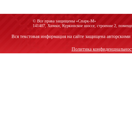
© Все права защищены «Спарк-M»
141407, Химки, Куркинское шоссе, строение 2, помеще
Вся текстовая информация на сайте защищена авторскими 
Политика конфиденциальнос