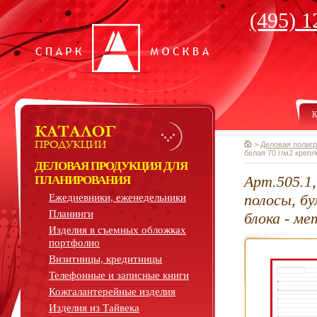
(495) 1
К
>
Деловая полиг
белая 70 г/м2 креп
ДЕЛОВАЯ ПРОДУКЦИЯ ДЛЯ
Арт.505.1
ПЛАНИРОВАНИЯ
полосы, бу
Ежедневники, еженедельники
Планинги
блока - м
Изделия в съемных обложках
портфолио
Визитницы, кредитницы
Телефонные и записные книги
Кожгалантерейные изделия
Изделия из Тайвека