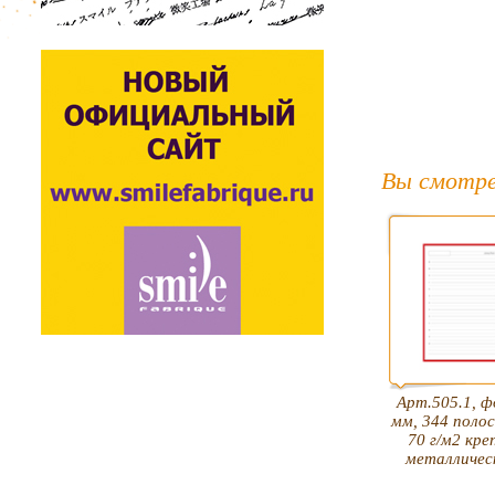
Вы смотре
Арт.505.1, 
мм, 344 полос
70 г/м2 кре
металличес