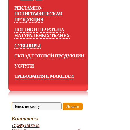
РЕКЛАМНО-
ПОЛИГРАФИЧЕСКАЯ
ПРОДУКЦИЯ
ПОШИВ И ПЕЧАТЬ НА
НАТУРАЛЬНЫХ ТКАНЯХ
СУВЕНИРЫ
СКЛАД ГОТОВОЙ ПРОДУКЦИИ
УСЛУГИ
ТРЕБОВАНИЯ К МАКЕТАМ
Контакты
+7 (495) 128-50-10
,