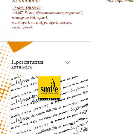
Контакты
полноцветно
+7 (495) 128-50-10
,
141407, Химки, Куркинское шоссе, строение 2,
помещение 306, офис 1,
mail@spark-m.ru
, skype:
Spark_moscow
,
схема проезда