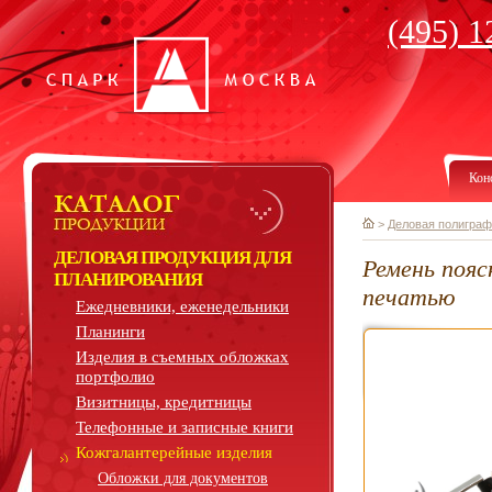
(495) 1
Кон
>
Деловая полиграф
ДЕЛОВАЯ ПРОДУКЦИЯ ДЛЯ
Ремень пояс
ПЛАНИРОВАНИЯ
печатью
Ежедневники, еженедельники
Планинги
Изделия в съемных обложках
портфолио
Визитницы, кредитницы
Телефонные и записные книги
Кожгалантерейные изделия
Обложки для документов