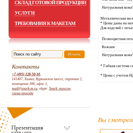
СКЛАД ГОТОВОЙ ПРОДУКЦИИ
Натуральная кожа*
УСЛУГИ
Металлическая молн
ТРЕБОВАНИЯ К МАКЕТАМ
* Цены даны на на
Для изделий с печа
Полноцветная печ
Кожзам
Натуральная кожа
Контакты
* Гибкая система с
+7 (495) 128-50-10
,
* Цены с учетом Н
141407, Химки, Куркинское шоссе, строение 2,
помещение 306, офис 1,
mail@spark-m.ru
, skype:
Spark_moscow
,
схема проезда
Вы смотрел