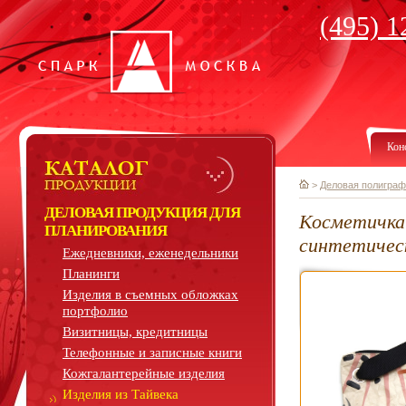
(495) 1
Кон
>
Деловая полиграф
ДЕЛОВАЯ ПРОДУКЦИЯ ДЛЯ
Косметичка 
ПЛАНИРОВАНИЯ
синтетичес
Ежедневники, еженедельники
Планинги
Изделия в съемных обложках
портфолио
Визитницы, кредитницы
Телефонные и записные книги
Кожгалантерейные изделия
Изделия из Тайвека