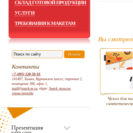
СКЛАД ГОТОВОЙ ПРОДУКЦИИ
УСЛУГИ
ТРЕБОВАНИЯ К МАКЕТАМ
Вы смотрел
Контакты
+7 (495) 128-50-10
,
141407, Химки, Куркинское шоссе, строение 2,
помещение 306, офис 1,
mail@spark-m.ru
, skype:
Spark_moscow
,
схема проезда
Чехол для п
синтетическ