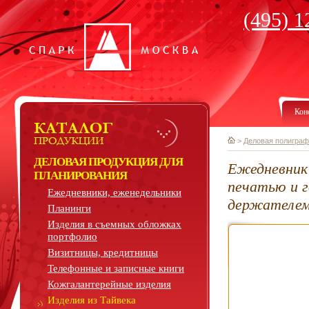
(495) 1
Кон
>
Деловая полиграф
ДЕЛОВАЯ ПРОДУКЦИЯ ДЛЯ
Ежедневник 
ПЛАНИРОВАНИЯ
печатью и 
Ежедневники, еженедельники
держателе
Планинги
Изделия в съемных обложках
портфолио
Визитницы, кредитницы
Телефонные и записные книги
Кожгалантерейные изделия
Изделия из Тайвека