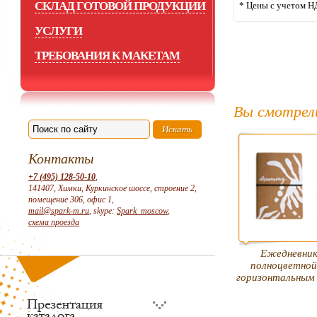
СКЛАД ГОТОВОЙ ПРОДУКЦИИ
* Цены с учетом Н
УСЛУГИ
ТРЕБОВАНИЯ К МАКЕТАМ
Вы смотрел
Контакты
+7 (495) 128-50-10
,
141407, Химки, Куркинское шоссе, строение 2,
помещение 306, офис 1,
mail@spark-m.ru
, skype:
Spark_moscow
,
схема проезда
Ежедневник
полноцветной
горизонтальным