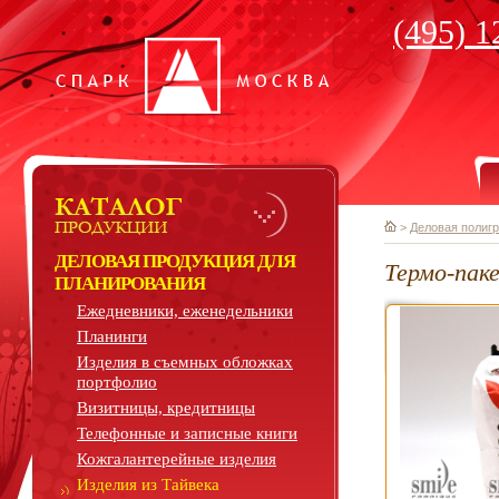
(495) 1
>
Деловая полиг
ДЕЛОВАЯ ПРОДУКЦИЯ ДЛЯ
Термо-пак
ПЛАНИРОВАНИЯ
Ежедневники, еженедельники
Планинги
Изделия в съемных обложках
портфолио
Визитницы, кредитницы
Телефонные и записные книги
Кожгалантерейные изделия
Изделия из Тайвека