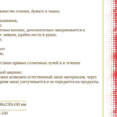
 качество пленки, бумаги и ткани;
ьзования,
;
итные кнопки, дополнительно заворачивается и
с замком, удобно нести в руках.
е.
кет
ь;
рагмент
раскрытый вид
вид с наполнением
ассортимент
йствию прямых солнечных лучей и в течение
.
ьной машине;
овки возможен естественный запах материалов, через
емя запах улетучивается и не передается на продукты.
90х230х100 мм
-330