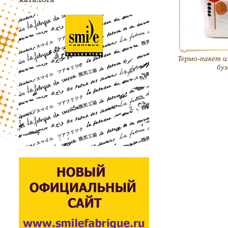
Термо-пакет и
бу