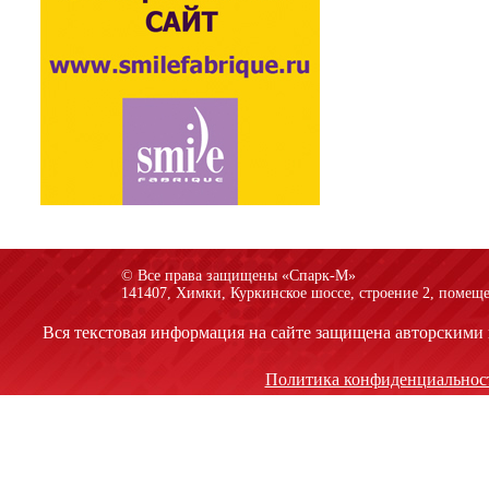
© Все права защищены «Спарк-M»
141407, Химки, Куркинское шоссе, строение 2, помеще
Вся текстовая информация на сайте защищена авторскими 
Политика конфиденциальнос