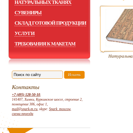
НАТУРАЛЬНЫХ ТКАНЯХ
СУВЕНИРЫ
СКЛАД ГОТОВОЙ ПРОДУКЦИИ
УСЛУГИ
ТРЕБОВАНИЯ К МАКЕТАМ
Натуральна
Контакты
+7 (495) 128-50-10
,
141407, Химки, Куркинское шоссе, строение 2,
помещение 306, офис 1,
mail@spark-m.ru
, skype:
Spark_moscow
,
схема проезда