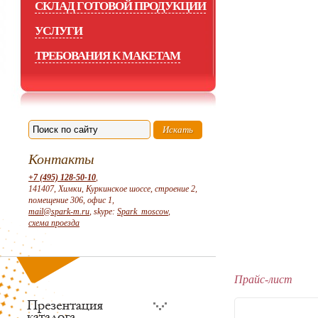
СКЛАД ГОТОВОЙ ПРОДУКЦИИ
УСЛУГИ
ТРЕБОВАНИЯ К МАКЕТАМ
Контакты
+7 (495) 128-50-10
,
141407, Химки, Куркинское шоссе, строение 2,
помещение 306, офис 1,
mail@spark-m.ru
, skype:
Spark_moscow
,
схема проезда
Прайс-лист