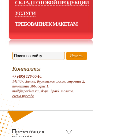
СКЛАД ГОТОВОЙ ПРОДУКЦИИ
УСЛУГИ
ТРЕБОВАНИЯ К МАКЕТАМ
Контакты
+7 (495) 128-50-10
,
141407, Химки, Куркинское шоссе, строение 2,
помещение 306, офис 1,
mail@spark-m.ru
, skype:
Spark_moscow
,
схема проезда