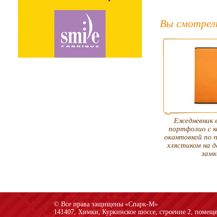
Вы смотрел
Ежедневник 
портфолио с 
окантовкой по 
хлястиком на 
замк
© Все права защищены «Спарк-M»
141407, Химки, Куркинское шоссе, строение 2, помеще