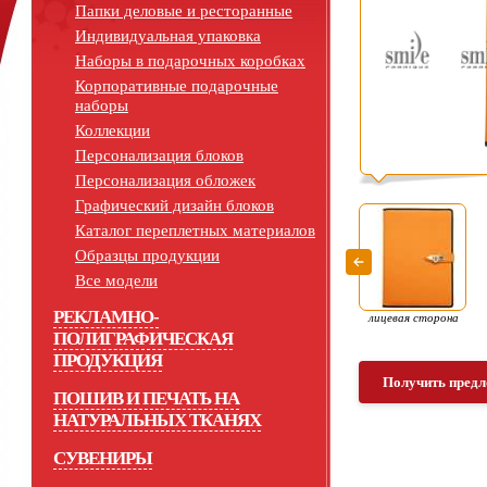
Папки деловые и ресторанные
Индивидуальная упаковка
Наборы в подарочных коробках
Корпоративные подарочные
наборы
Коллекции
Персонализация блоков
Персонализация обложек
Графический дизайн блоков
Каталог переплетных материалов
Образцы продукции
Все модели
РЕКЛАМНО-
лицевая сторона
ПОЛИГРАФИЧЕСКАЯ
ПРОДУКЦИЯ
Получить предл
ПОШИВ И ПЕЧАТЬ НА
НАТУРАЛЬНЫХ ТКАНЯХ
СУВЕНИРЫ