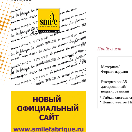
Прайс-лист
Материал /
Формат изделия
Ежедневник А5
датированный/
недатированный
* Гибкая система с
* Цены с учетом Н