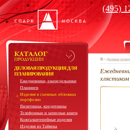
(495) 1
>
Деловая полиг
ДЕЛОВАЯ ПРОДУКЦИЯ ДЛЯ
Ежедневни
ПЛАНИРОВАНИЯ
хлястиком
Ежедневники, еженедельники
Планинги
Изделия в съемных обложках
портфолио
Визитницы, кредитницы
Телефонные и записные книги
Кожгалантерейные изделия
Изделия из Тайвека