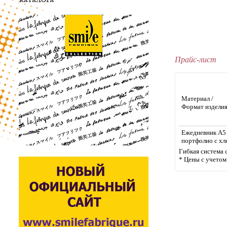
Прайс-лист
Материал /
Формат издели
Ежедневник А5
портфолио с хл
Гибкая система 
* Цены с учето