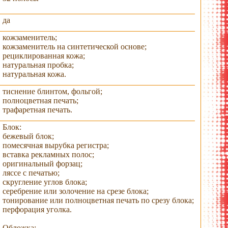
да
кожзаменитель;
кожзаменитель на синтетической основе;
рециклированная кожа;
натуральная пробка;
натуральная кожа.
тиснение блинтом, фольгой;
полноцветная печать;
трафаретная печать.
Блок:
бежевый блок;
помесячная вырубка регистра;
вставка рекламных полос;
оригинальный форзац;
ляссе с печатью;
скругление углов блока;
серебрение или золочение на срезе блока;
тонирование или полноцветная печать по срезу блока;
перфорация уголка.
Обложка: