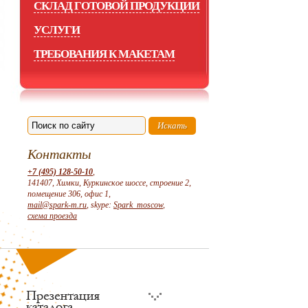
СКЛАД ГОТОВОЙ ПРОДУКЦИИ
УСЛУГИ
ТРЕБОВАНИЯ К МАКЕТАМ
Контакты
+7 (495) 128-50-10
,
141407, Химки, Куркинское шоссе, строение 2,
помещение 306, офис 1,
mail@spark-m.ru
, skype:
Spark_moscow
,
схема проезда