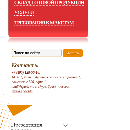
СКЛАД ГОТОВОЙ ПРОДУКЦИИ
УСЛУГИ
ТРЕБОВАНИЯ К МАКЕТАМ
Контакты
+7 (495) 128-50-10
,
141407, Химки, Куркинское шоссе, строение 2,
помещение 306, офис 1,
mail@spark-m.ru
, skype:
Spark_moscow
,
схема проезда