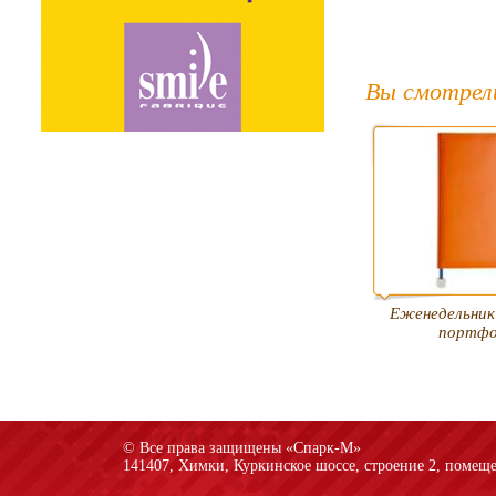
Вы смотрел
Еженедельник
портфо
© Все права защищены «Спарк-M»
141407, Химки, Куркинское шоссе, строение 2, помеще