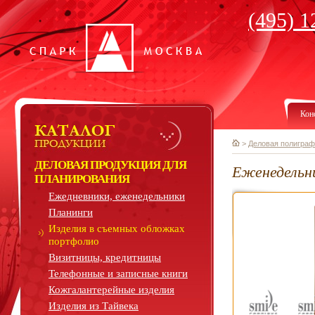
(495) 1
Кон
>
Деловая полиграф
ДЕЛОВАЯ ПРОДУКЦИЯ ДЛЯ
Еженедельн
ПЛАНИРОВАНИЯ
Ежедневники, еженедельники
Планинги
Изделия в съемных обложках
портфолио
Визитницы, кредитницы
Телефонные и записные книги
Кожгалантерейные изделия
Изделия из Тайвека