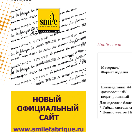
Прайс-лист
Материал /
Формат изделия
Еженедельник А4
датированный/
недатированный
Для изделия с бло
* Гибкая система с
* Цены с учетом Н