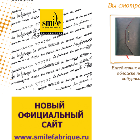
Вы смотре
Ежедневник в
обложке п
кобурны