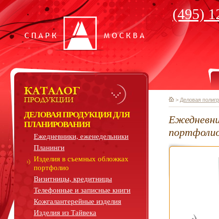
(495) 1
>
Деловая полиг
ДЕЛОВАЯ ПРОДУКЦИЯ ДЛЯ
Ежедневни
ПЛАНИРОВАНИЯ
портфолио
Ежедневники, еженедельники
Планинги
Изделия в съемных обложках
портфолио
Визитницы, кредитницы
Телефонные и записные книги
Кожгалантерейные изделия
Изделия из Тайвека