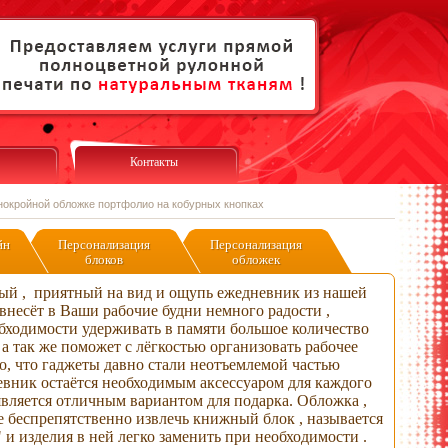
Контакты
нокройной обложке портфолио на кобурных кнопках
йн
Персонализация
Персонализация
блоков
обложек
ый , приятный на вид и ощупь ежедневник из нашей
несёт в Ваши рабочие будни немного радости ,
обходимости удерживать в памяти большое количество
 а так же поможет с лёгкостью организовать рабочее
то, что гаджеты давно стали неотъемлемой частью
евник остаётся необходимым аксессуаром для каждого
является отличным вариантом для подарка. Обложка ,
е беспрепятственно извлечь книжный блок , называется
и изделия в ней легко заменить при необходимости .