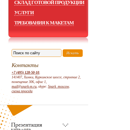
СКЛАД ГОТОВОЙ ПРОДУКЦИИ
УСЛУГИ
ТРЕБОВАНИЯ К МАКЕТАМ
Контакты
+7 (495) 128-50-10
,
141407, Химки, Куркинское шоссе, строение 2,
помещение 306, офис 1,
mail@spark-m.ru
, skype:
Spark_moscow
,
схема проезда