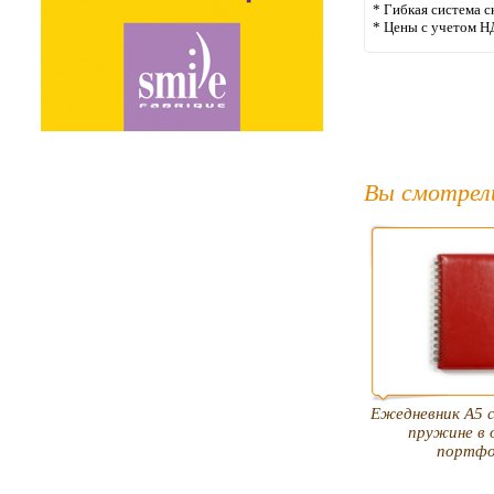
* Гибкая система с
* Цены с учетом Н
Вы смотрел
Ежедневник А5 c
пружине в 
портфо