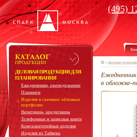
(495) 1
Кон
>
Деловая полиграф
ДЕЛОВАЯ ПРОДУКЦИЯ ДЛЯ
Ежедневник 
ПЛАНИРОВАНИЯ
в обложке-
Ежедневники, еженедельники
Планинги
Изделия в съемных обложках
портфолио
Визитницы, кредитницы
Телефонные и записные книги
Кожгалантерейные изделия
Изделия из Тайвека