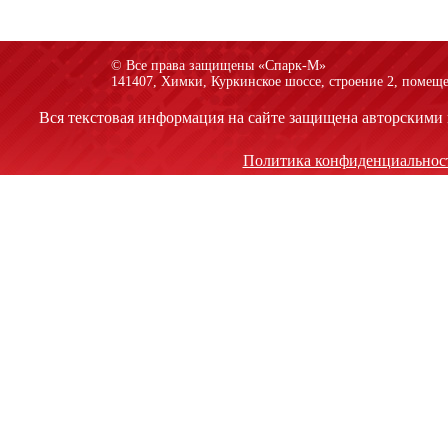
© Все права защищены «Спарк-M»
141407, Химки, Куркинское шоссе, строение 2, помеще
Вся текстовая информация на сайте защищена авторскими 
Политика конфиденциальнос