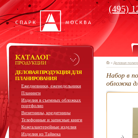
(495) 1
>
Деловая полиг
ДЕЛОВАЯ ПРОДУКЦИЯ ДЛЯ
Набор в по
ПЛАНИРОВАНИЯ
обложка д
Ежедневники, еженедельники
Планинги
Изделия в съемных обложках
портфолио
Визитницы, кредитницы
Телефонные и записные книги
Кожгалантерейные изделия
Изделия из Тайвека