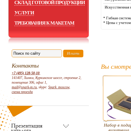
СКЛАД ГОТОВОЙ ПРОДУКЦИИ
Искусственная 
УСЛУГИ
* Гибкая систем
ТРЕБОВАНИЯ К МАКЕТАМ
* Цены с учето
Контакты
Вы смотре
+7 (495) 128-50-10
,
141407, Химки, Куркинское шоссе, строение 2,
помещение 306, офис 1,
mail@spark-m.ru
, skype:
Spark_moscow
,
схема проезда
Набор в пода
визитница,