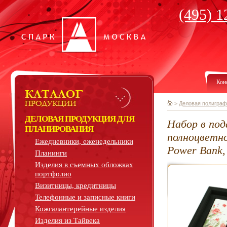
(495) 1
Кон
>
Деловая полиграф
ДЕЛОВАЯ ПРОДУКЦИЯ ДЛЯ
Набор в под
ПЛАНИРОВАНИЯ
полноцветн
Ежедневники, еженедельники
Power Bank,
Планинги
Изделия в съемных обложках
портфолио
Визитницы, кредитницы
Телефонные и записные книги
Кожгалантерейные изделия
Изделия из Тайвека