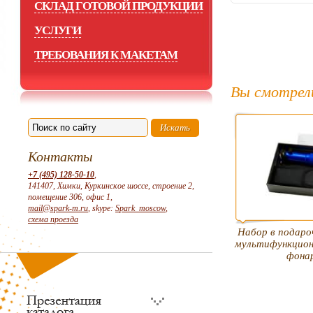
СКЛАД ГОТОВОЙ ПРОДУКЦИИ
УСЛУГИ
ТРЕБОВАНИЯ К МАКЕТАМ
Вы смотрел
Контакты
+7 (495) 128-50-10
,
141407, Химки, Куркинское шоссе, строение 2,
помещение 306, офис 1,
mail@spark-m.ru
, skype:
Spark_moscow
,
схема проезда
Набор в подаро
мультифункцион
фона