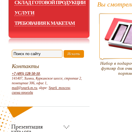
СКЛАД ГОТОВОЙ ПРОДУКЦИИ
Вы смотрел
УСЛУГИ
ТРЕБОВАНИЯ К МАКЕТАМ
Набор в подаро
Контакты
футляр для очк
портм
+7 (495) 128-50-10
,
141407, Химки, Куркинское шоссе, строение 2,
помещение 306, офис 1,
mail@spark-m.ru
, skype:
Spark_moscow
,
схема проезда