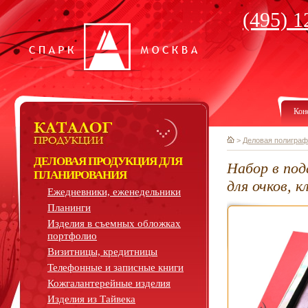
(495) 1
Кон
>
Деловая полиграф
ДЕЛОВАЯ ПРОДУКЦИЯ ДЛЯ
Набор в под
ПЛАНИРОВАНИЯ
для очков, 
Ежедневники, еженедельники
Планинги
Изделия в съемных обложках
портфолио
Визитницы, кредитницы
Телефонные и записные книги
Кожгалантерейные изделия
Изделия из Тайвека