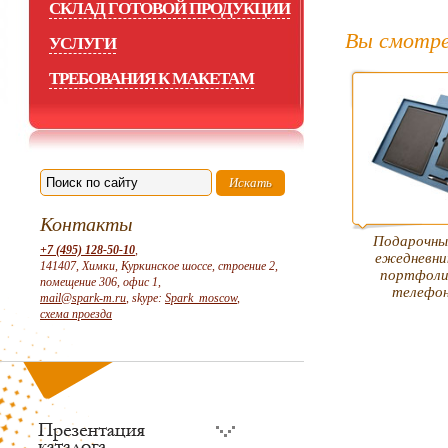
СКЛАД ГОТОВОЙ ПРОДУКЦИИ
Вы смотре
УСЛУГИ
ТРЕБОВАНИЯ К МАКЕТАМ
Контакты
Подарочный
+7 (495) 128-50-10
,
ежедневни
141407, Химки, Куркинское шоссе, строение 2,
портфолио
помещение 306, офис 1,
телефон
mail@spark-m.ru
, skype:
Spark_moscow
,
схема проезда