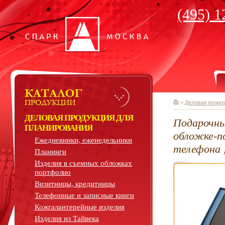
(495) 1
>
Деловая полиг
ДЕЛОВАЯ ПРОДУКЦИЯ ДЛЯ
Подарочны
ПЛАНИРОВАНИЯ
обложке-п
Ежедневники, еженедельники
телефона ,
Планинги
Изделия в съемных обложках
портфолио
Визитницы, кредитницы
Телефонные и записные книги
Кожгалантерейные изделия
Изделия из Тайвека