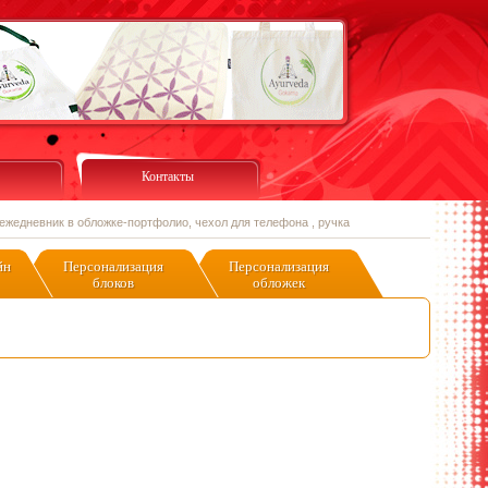
Контакты
 ежедневник в обложке-портфолио, чехол для телефона , ручка
йн
Персонализация
Персонализация
блоков
обложек