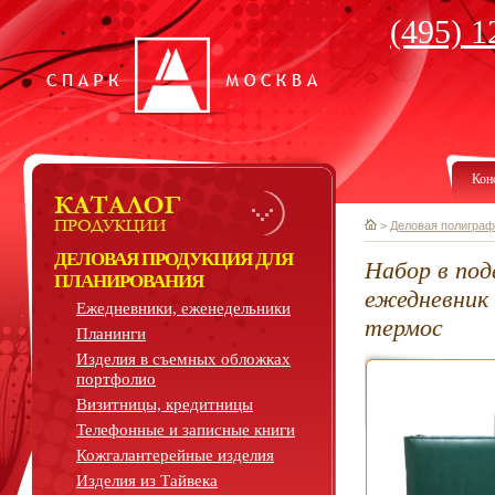
(495) 1
Кон
>
Деловая полиграф
ДЕЛОВАЯ ПРОДУКЦИЯ ДЛЯ
Набор в под
ПЛАНИРОВАНИЯ
ежедневник
Ежедневники, еженедельники
термос
Планинги
Изделия в съемных обложках
портфолио
Визитницы, кредитницы
Телефонные и записные книги
Кожгалантерейные изделия
Изделия из Тайвека