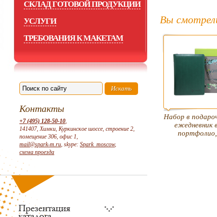
СКЛАД ГОТОВОЙ ПРОДУКЦИИ
Вы смотрел
УСЛУГИ
ТРЕБОВАНИЯ К МАКЕТАМ
Контакты
Набор в подароч
+7 (495) 128-50-10
,
ежедневник 
141407, Химки, Куркинское шоссе, строение 2,
портфолио,
помещение 306, офис 1,
mail@spark-m.ru
, skype:
Spark_moscow
,
схема проезда