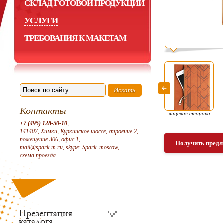
СКЛАД ГОТОВОЙ ПРОДУКЦИИ
УСЛУГИ
ТРЕБОВАНИЯ К МАКЕТАМ
Контакты
лицевая сторона
+7 (495) 128-50-10
,
141407, Химки, Куркинское шоссе, строение 2,
помещение 306, офис 1,
Получить предл
mail@spark-m.ru
, skype:
Spark_moscow
,
схема проезда