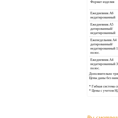
Формат изделия
Ежедневник А6
недатированный
Ежедневник А5
датированный/
недатированный
Еженедельник А4
датированный/
недатированный 
полос.
Ежедневник А4
недатированный 
полос.
Дополнительно три 
Цены даны без нан
* Гибкая система с
* Цены с учетом Н
Вы смотрел