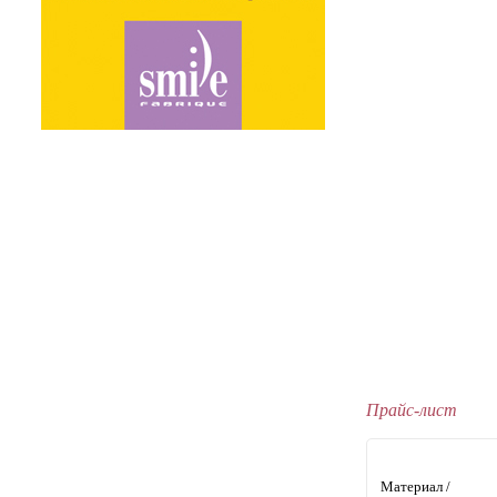
Прайс-лист
Материал /