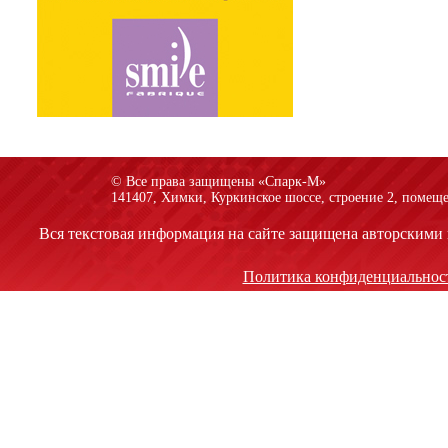
© Все права защищены «Спарк-M»
141407, Химки, Куркинское шоссе, строение 2, помеще
Вся текстовая информация на сайте защищена авторскими 
Политика конфиденциальнос