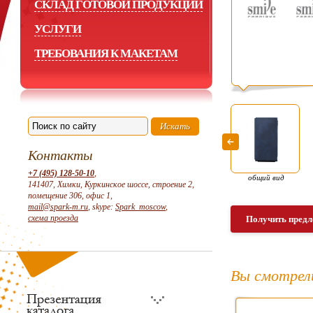
СКЛАД ГОТОВОЙ ПРОДУКЦИИ
УСЛУГИ
ТРЕБОВАНИЯ К МАКЕТАМ
Контакты
+7 (495) 128-50-10
,
общий вид
141407, Химки, Куркинское шоссе, строение 2,
помещение 306, офис 1,
mail@spark-m.ru
, skype:
Spark_moscow
,
схема проезда
Получить предл
Вы смотрел