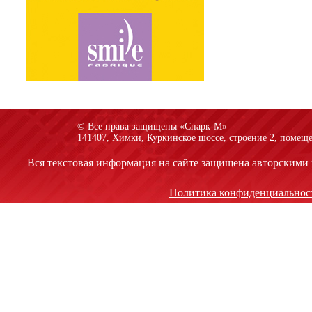
© Все права защищены «Спарк-M»
141407, Химки, Куркинское шоссе, строение 2, помеще
Вся текстовая информация на сайте защищена авторскими 
Политика конфиденциальнос