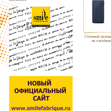
Съёмный органа
на ежеднев