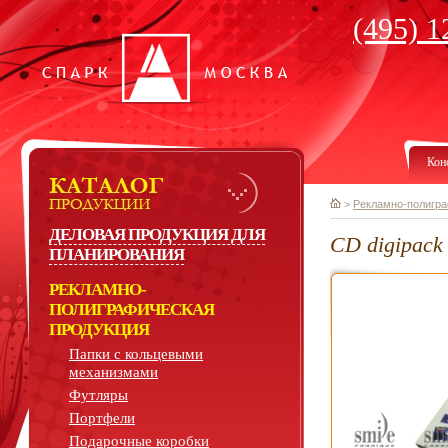
(495) 1
Кон
>
Рекламно-полигра
ДЕЛОВАЯ ПРОДУКЦИЯ ДЛЯ
CD digipac
ПЛАНИРОВАНИЯ
РЕКЛАМНО-
ПОЛИГРАФИЧЕСКАЯ
ПРОДУКЦИЯ
Папки с кольцевыми
механизмами
Футляры
Портфели
Подарочные коробки