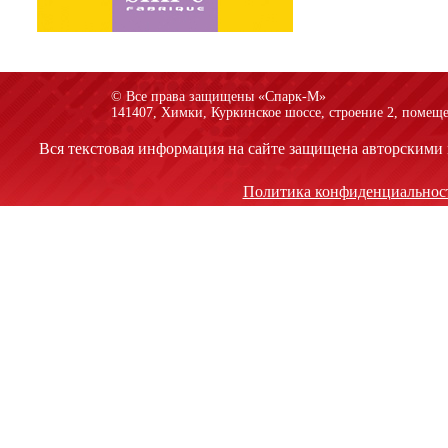
© Все права защищены «Спарк-M»
141407, Химки, Куркинское шоссе, строение 2, помеще
Вся текстовая информация на сайте защищена авторскими 
Политика конфиденциальнос