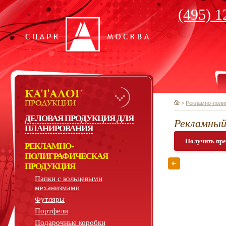
(495) 1
>
Рекламно-поли
ДЕЛОВАЯ ПРОДУКЦИЯ ДЛЯ
Рекламный
ПЛАНИРОВАНИЯ
Получить пр
РЕКЛАМНО-
ПОЛИГРАФИЧЕСКАЯ
ПРОДУКЦИЯ
Папки с кольцевыми
механизмами
Футляры
Портфели
Подарочные коробки