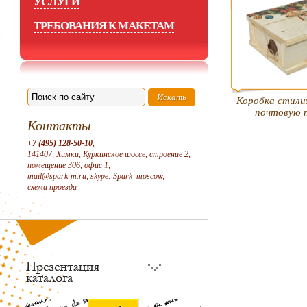
УСЛУГИ
ТРЕБОВАНИЯ К МАКЕТАМ
Коробка стили
почтовую 
Контакты
+7 (495) 128-50-10
,
141407, Химки, Куркинское шоссе, строение 2,
помещение 306, офис 1,
mail@spark-m.ru
, skype:
Spark_moscow
,
схема проезда