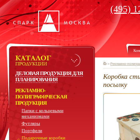
(495) 1
Кон
>
Рекламно-полигра
ДЕЛОВАЯ ПРОДУКЦИЯ ДЛЯ
Коробка ст
ПЛАНИРОВАНИЯ
посылку
РЕКЛАМНО-
ПОЛИГРАФИЧЕСКАЯ
ПРОДУКЦИЯ
Папки с кольцевыми
механизмами
Футляры
Портфели
Подарочные коробки