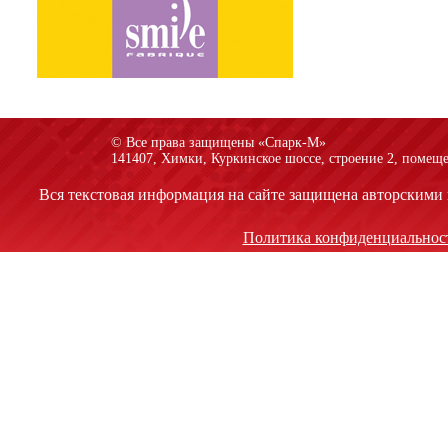
© Все права защищены «Спарк-M»
141407, Химки, Куркинское шоссе, строение 2, помеще
Вся текстовая информация на сайте защищена авторскими 
Политика конфиденциальнос