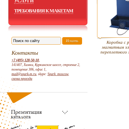
УСЛУГИ
ТРЕБОВАНИЯ К МАКЕТАМ
Коробка с 
магнитным хл
Контакты
переплетного
+7 (495) 128-50-10
,
141407, Химки, Куркинское шоссе, строение 2,
помещение 306, офис 1,
mail@spark-m.ru
, skype:
Spark_moscow
,
схема проезда