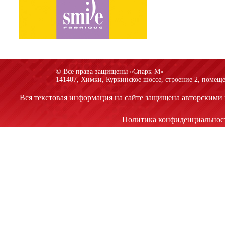
© Все права защищены «Спарк-M»
141407, Химки, Куркинское шоссе, строение 2, помеще
Вся текстовая информация на сайте защищена авторскими 
Политика конфиденциальнос