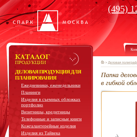
(495) 1
Кон
>
Деловая полиграф
ДЕЛОВАЯ ПРОДУКЦИЯ ДЛЯ
Папка делов
ПЛАНИРОВАНИЯ
в гибкой об
Ежедневники, еженедельники
Планинги
Изделия в съемных обложках
портфолио
Визитницы, кредитницы
Телефонные и записные книги
Кожгалантерейные изделия
Изделия из Тайвека