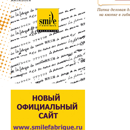
Папка деловая д
на кнопке в ги