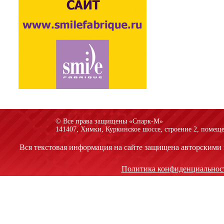
© Все права защищены «Спарк-M»
141407, Химки, Куркинское шоссе, строение 2, помеще
Вся текстовая информация на сайте защищена авторскими 
Политика конфиденциальнос