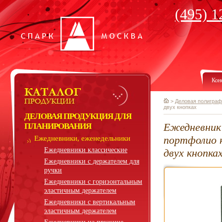
(495) 1
Кон
>
Деловая полиграф
двух кнопках
ДЕЛОВАЯ ПРОДУКЦИЯ ДЛЯ
Ежедневник 
ПЛАНИРОВАНИЯ
портфолио н
Ежедневники, еженедельники
Ежедневники классические
двух кнопка
Ежедневники с держателем для
ручки
Ежедневники с горизонтальным
эластичным держателем
Ежедневники с вертикальным
эластичным держателем