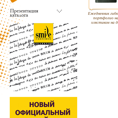
Ежедневник гибк
портфолио на
хлястиком на д