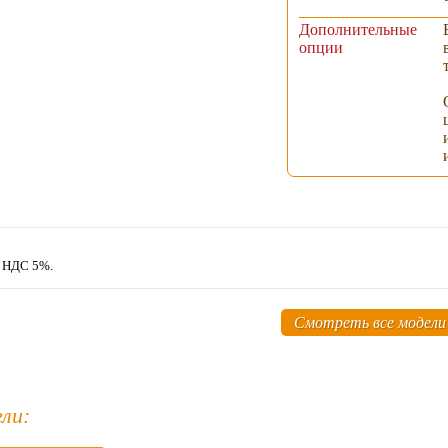
Дополнительные
опции
м НДС 5%.
Смотреть все модели
ли: