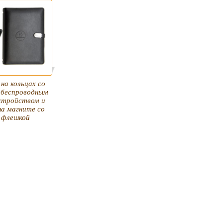
на кольцах со
 беспроводным
стройством и
на магните со
 флешкой