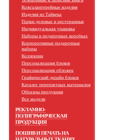
Телефонные и записные книги
Кожгалантерейные изделия
Изделия из Тайвека
Папки деловые и ресторанные
Индивидуальная упаковка
Наборы в подарочных коробках
Корпоративные подарочные
наборы
Коллекции
Персонализация блоков
Персонализация обложек
Графический дизайн блоков
Каталог переплетных материалов
Образцы продукции
Все модели
РЕКЛАМНО-
ПОЛИГРАФИЧЕСКАЯ
ПРОДУКЦИЯ
ПОШИВ И ПЕЧАТЬ НА
НАТУРАЛЬНЫХ ТКАНЯХ