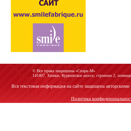
© Все права защищены «Спарк-M»
141407, Химки, Куркинское шоссе, строение 2, помеще
Вся текстовая информация на сайте защищена авторскими 
Политика конфиденциальнос