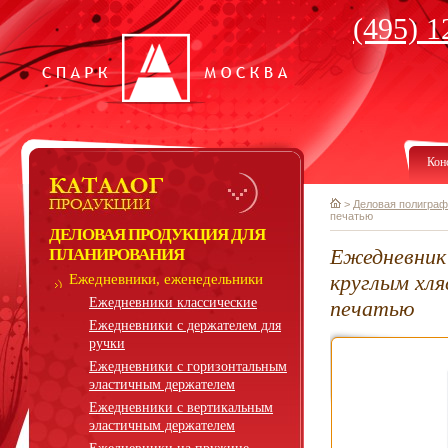
(495) 1
Кон
>
Деловая полиграф
печатью
ДЕЛОВАЯ ПРОДУКЦИЯ ДЛЯ
Ежедневник 
ПЛАНИРОВАНИЯ
круглым хля
Ежедневники, еженедельники
Ежедневники классические
печатью
Ежедневники с держателем для
ручки
Ежедневники с горизонтальным
эластичным держателем
Ежедневники с вертикальным
эластичным держателем