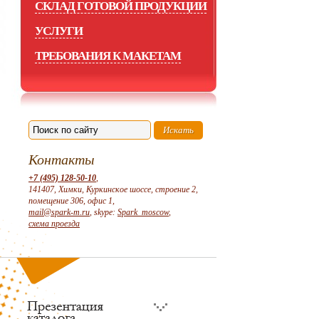
СКЛАД ГОТОВОЙ ПРОДУКЦИИ
УСЛУГИ
ТРЕБОВАНИЯ К МАКЕТАМ
Контакты
+7 (495) 128-50-10
,
141407, Химки, Куркинское шоссе, строение 2,
помещение 306, офис 1,
mail@spark-m.ru
, skype:
Spark_moscow
,
схема проезда