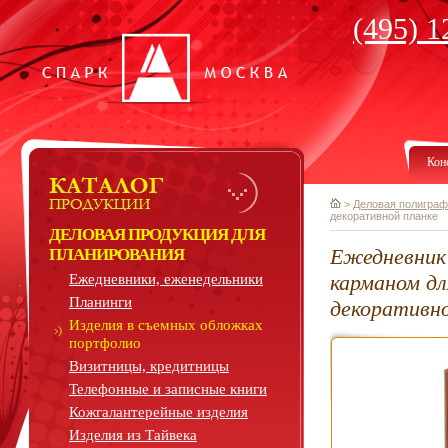
(495) 1
Кон
>
Деловая полиграф
декоративной планке
ДЕЛОВАЯ ПРОДУКЦИЯ ДЛЯ
Ежедневник
ПЛАНИРОВАНИЯ
карманом дл
Ежедневники, еженедельники
Планинги
декоративно
Изделия в съемных обложках
портфолио
Визитницы, кредитницы
Телефонные и записные книги
Кожгалантерейные изделия
Изделия из Тайвека