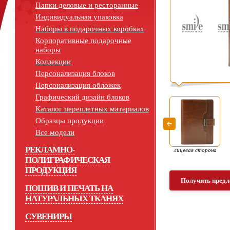
Папки деловые и ресторанные
Индивидуальная упаковка
Наборы в подарочных коробках
Корпоративные подарочные
наборы
Коллекции
Персонализация блоков
Персонализация обложек
Графический дизайн блоков
Каталог переплетных материалов
Образцы продукции
Все модели
РЕКЛАМНО-
лицевая сторона
ПОЛИГРАФИЧЕСКАЯ
ПРОДУКЦИЯ
Получить предл
ПОШИВ И ПЕЧАТЬ НА
НАТУРАЛЬНЫХ ТКАНЯХ
СУВЕНИРЫ