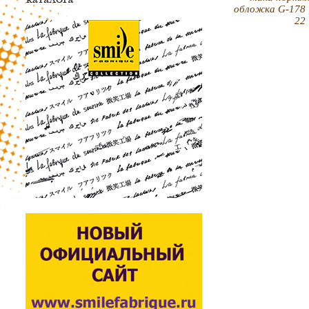
обложка G-178 
22