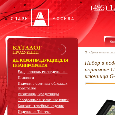
(495) 1
Кон
>
Деловая полиграф
ДЕЛОВАЯ ПРОДУКЦИЯ ДЛЯ
Набор в под
ПЛАНИРОВАНИЯ
портмоне G-
Ежедневники, еженедельники
ключница G
Планинги
Изделия в съемных обложках
портфолио
Визитницы, кредитницы
Телефонные и записные книги
Кожгалантерейные изделия
Изделия из Тайвека