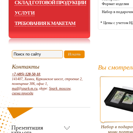
СКЛАД ГОТОВОЙ ПРОДУКЦИИ
Формат изде
Набор в подарочн
УСЛУГИ
ТРЕБОВАНИЯ К МАКЕТАМ
* Цены с учетом Н
Контакты
Вы смотрел
+7 (495) 128-50-10
,
141407, Химки, Куркинское шоссе, строение 2,
помещение 306, офис 1,
mail@spark-m.ru
, skype:
Spark_moscow
,
схема проезда
Набор в подаро
мини портмо