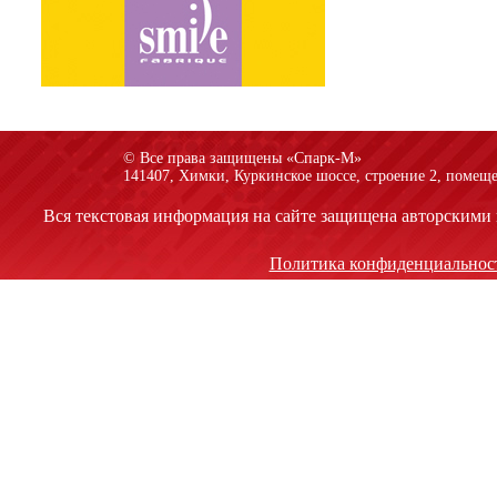
© Все права защищены «Спарк-M»
141407, Химки, Куркинское шоссе, строение 2, помеще
Вся текстовая информация на сайте защищена авторскими 
Политика конфиденциальнос