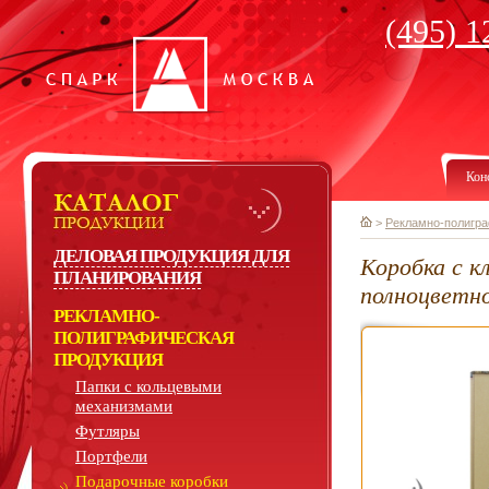
(495) 1
Кон
>
Рекламно-полигра
ДЕЛОВАЯ ПРОДУКЦИЯ ДЛЯ
Коробка с к
ПЛАНИРОВАНИЯ
полноцветн
РЕКЛАМНО-
ПОЛИГРАФИЧЕСКАЯ
ПРОДУКЦИЯ
Папки с кольцевыми
механизмами
Футляры
Портфели
Подарочные коробки