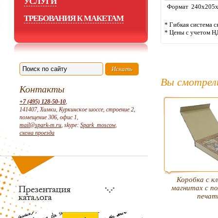
УСЛУГИ
Формат 240x205
ТРЕБОВАНИЯ К МАКЕТАМ
* Гибкая система с
* Цены с учетом Н
Вы смотрел
Контакты
+7 (495) 128-50-10
,
141407, Химки, Куркинское шоссе, строение 2,
помещение 306, офис 1,
mail@spark-m.ru
, skype:
Spark_moscow
,
схема проезда
Коробка с к
магнитах с п
печат