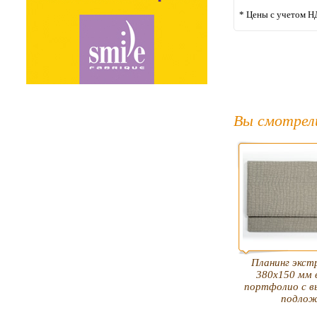
* Цены с учетом Н
Вы смотрел
Планинг экст
380х150 мм 
портфолио с 
подлож