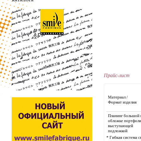
Прайс-лист
Материал /
Формат изделия
Планинг большой 
обложке портфоли
выступающей
подложкой
* Гибкая система с