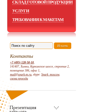
СКЛАД ГОТОВОЙ ПРОДУКЦИИ
УСЛУГИ
ТРЕБОВАНИЯ К МАКЕТАМ
Контакты
+7 (495) 128-50-10
,
141407, Химки, Куркинское шоссе, строение 2,
помещение 306, офис 1,
mail@spark-m.ru
, skype:
Spark_moscow
,
схема проезда